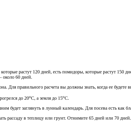
 которые растут 120 дней, есть помидоры, которые растут 150 дн
 около 60 дней.
на. Для правильного расчета вы должны знать, когда ее будете 
о
о
рогрелся до 20
С, а земля до 15
С.
ним будет заглянуть в лунный календарь. Для посева есть как б
ать рассаду в теплицу или грунт. Отнимите 65 дней или 70 дней