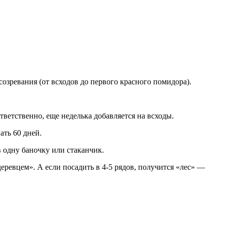
озревания (от всходов до первого красного помидора).
тветственно, еще неделька добавляется на всходы.
ать 60 дней.
в одну баночку или стаканчик.
деревцем». А если посадить в 4-5 рядов, получится «лес» —