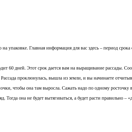
на упаковке. Главная информация для вас здесь – период срока с
дит 60 дней. Этот срок дается вам на выращивание рассады. Соо
. Рассада проклюнулась, вышла из земли, и вы начинаете отчитыв
ночки, чтобы она там выросла. Сажать надо по одному росточку 
 Тогда она не будет вытягиваться, а будет расти правильно – «