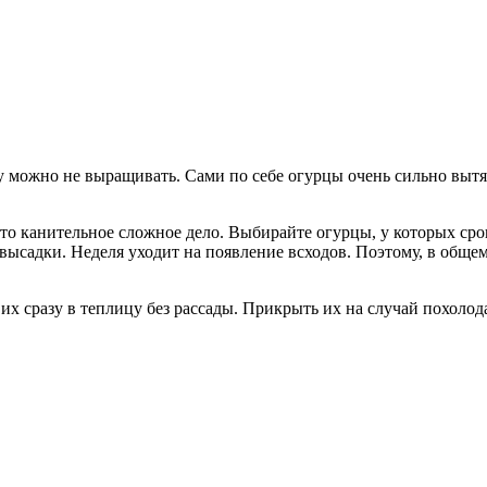
у можно не выращивать. Сами по себе огурцы очень сильно выт
это канительное сложное дело. Выбирайте огурцы, у которых сро
высадки. Неделя уходит на появление всходов. Поэтому, в общем
их сразу в теплицу без рассады. Прикрыть их на случай похолод