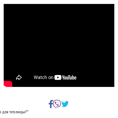
р для теплицы?"