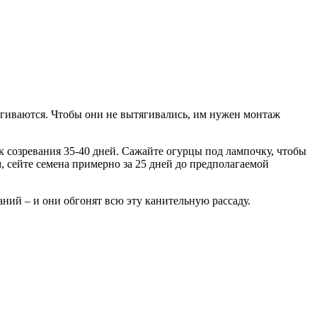
ягиваются. Чтобы они не вытягивались, им нужен монтаж
к созревания 35-40 дней. Сажайте огурцы под лампочку, чтобы
, сейте семена примерно за 25 дней до предполагаемой
аний – и они обгонят всю эту канительную рассаду.