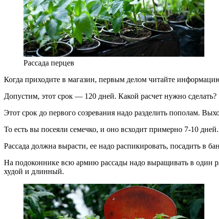
Рассада перцев
Когда приходите в магазин, первым делом читайте информацию 
Допустим, этот срок — 120 дней. Какой расчет нужно сделать?
Этот срок до первого созревания надо разделить пополам. Выхо
То есть вы посеяли семечко, и оно всходит примерно 7-10 дней
Рассада должна вырасти, ее надо распикировать, посадить в ба
На подоконнике всю армию рассады надо выращивать в один ряд.
худой и длинный.