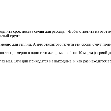
елить срок посева семян для рассады. Чтобы ответить на этот во
рытый грунт.
 именно для теплиц. А для открытого грунта эти сроки будут прим
тся примерно в одно и то же время – с 1 по 10 марта (первой де
лах мая. Эти дни приходятся на выходные, и как раз находится 