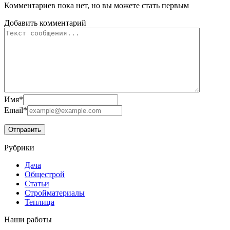
Комментариев пока нет, но вы можете стать первым
Добавить комментарий
Имя
*
Email
*
Рубрики
Дача
Общестрой
Статьи
Стройматериалы
Теплица
Наши работы