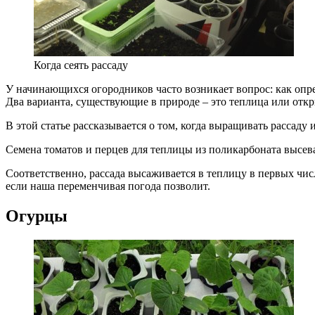
Когда сеять рассаду
У начинающихся огородников часто возникает вопрос: как опред
Два варианта, существующие в природе – это теплица или отк
В этой статье рассказывается о том, когда выращивать рассаду
Семена томатов и перцев для теплицы из поликарбоната высеваю
Соответственно, рассада высаживается в теплицу в первых чис
если наша переменчивая погода позволит.
Огурцы