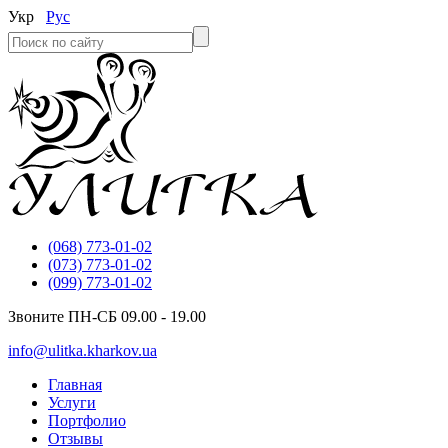
Укр
Рус
(068) 773-01-02
(073) 773-01-02
(099) 773-01-02
Звоните ПН-СБ 09.00 - 19.00
info@ulitka.kharkov.ua
Главная
Услуги
Портфолио
Отзывы