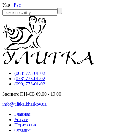
Укр
Рус
(068) 773-01-02
(073) 773-01-02
(099) 773-01-02
Звоните ПН-СБ 09.00 - 19.00
info@ulitka.kharkov.ua
Главная
Услуги
Портфолио
Отзывы