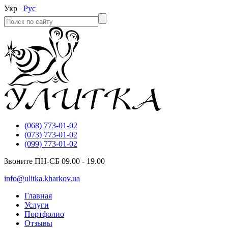
Укр
Рус
(068) 773-01-02
(073) 773-01-02
(099) 773-01-02
Звоните ПН-СБ 09.00 - 19.00
info@ulitka.kharkov.ua
Главная
Услуги
Портфолио
Отзывы