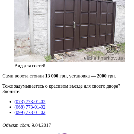
Вид для гостей
Сами ворота стоили
13 000
грн, установка —
2000
грн.
Тоже задумываетесь о красивом въезде для своего двора?
Звоните!
(073) 773-01-02
(068) 773-01-02
(099) 773-01-02
Объект сдан:
9.04.2017