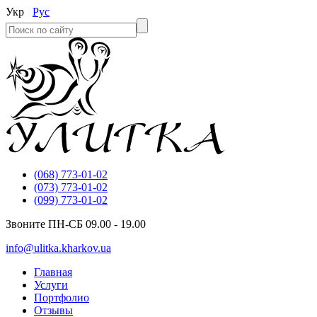
Укр
Рус
(068) 773-01-02
(073) 773-01-02
(099) 773-01-02
Звоните ПН-СБ 09.00 - 19.00
info@ulitka.kharkov.ua
Главная
Услуги
Портфолио
Отзывы