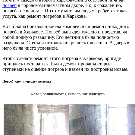
погреб
в городском или частном дворе. Но, к сожалению,
погреба не вечны… Поэтому многим людям требуется такая
услуга, как ремонт погребов в Харькове.
Вот и наша бригада провела комплексный ремонт походного
погреба в Харькове. Погреб выглядел ужасно и представлял
собой полную развалину. Его лестница была полностью
разрушена. Стены и потолок покрылись плесенью. А дверь в
него была чисто условной.
Чтобы сделать ремонт этого погреба в Харькове, бригаде
пришлось постараться. Были демонтированы старые
ступеньки на ошейке погреба и взамен их построены новые.
Погреб «до» и «после» ремонта
Фото увеличиваются, если по ним кликнуть