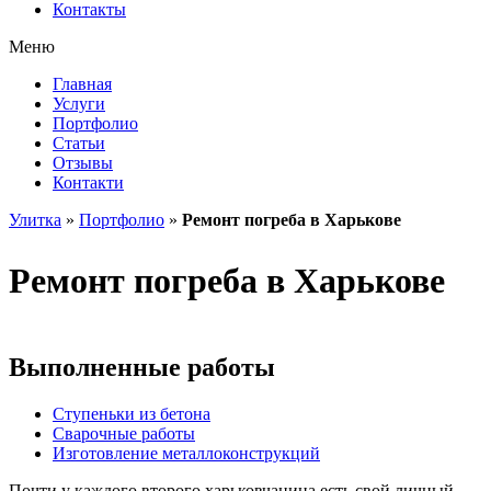
Контакты
Меню
Главная
Услуги
Портфолио
Статьи
Отзывы
Контакти
Улитка
»
Портфолио
»
Ремонт погреба в Харькове
Ремонт погреба в Харькове
Выполненные работы
Ступеньки из бетона
Сварочные работы
Изготовление металлоконструкций
Почти у каждого второго харьковчанина есть свой личный