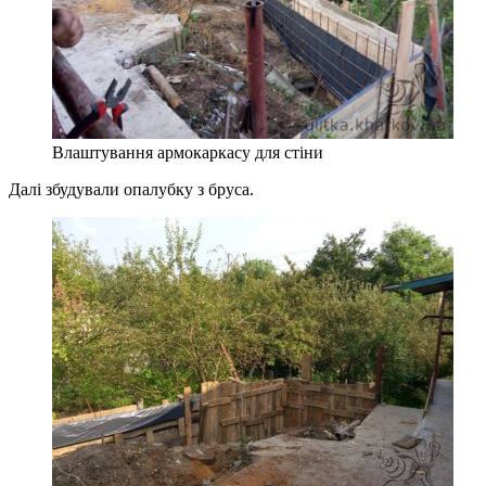
Влаштування армокаркасу для стіни
Далі збудували опалубку з бруса.