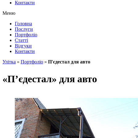
Контакти
Меню
Головна
Послуги
Портфоліо
Статті
Відгуки
Контакти
Улітка
»
Портфоліо
»
П'єдестал для авто
«П’єдестал» для авто