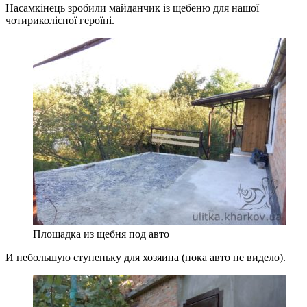
Насамкінець зробили майданчик із щебеню для нашої
чотириколісної героїні.
Площадка из щебня под авто
И небольшую ступеньку для хозяина (пока авто не видело).