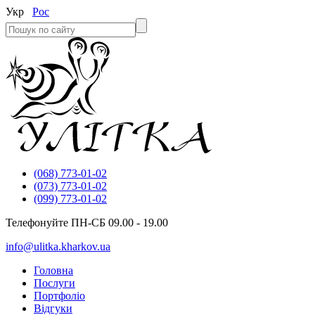
Укр
Рос
(068) 773-01-02
(073) 773-01-02
(099) 773-01-02
Телефонуйте ПН-СБ 09.00 - 19.00
info@ulitka.kharkov.ua
Головна
Послуги
Портфоліо
Відгуки