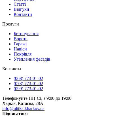
Статті
Відгуки
Контакти
Послуги
Бетонування
Ворота
Гаражі
Навіси
Покрівля
Утеплення фасадів
Контакты
(068) 773-01-02
(073) 773-01-02
(099) 773-01-02
Телефонуйте ПН-СБ з 9:00 до 19:00
Харків, Катаєва, 28А
info@ulitka.kharkov.ua
Підписатися