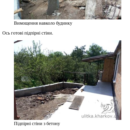
Вимощення навколо будинку
Ось готові підпірні стіни.
Підпірні стіни з бетону