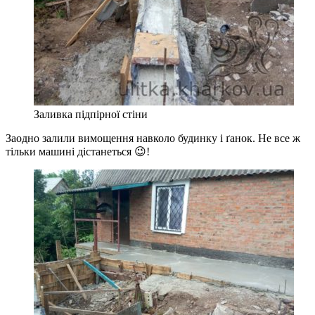
Заливка підпірної стіни
Заодно залили вимощення навколо будинку і ґанок. Не все ж
тільки машині дістанеться 😉!