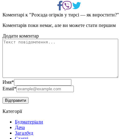
Коментарі к "Розсада огірків у тирсі — як виростити?"
Коментарів поки немає, але ви можете стати першим
Додати коментар
Имя
*
Email
*
Категорії
Будматеріали
Дача
Загалбуд
Статті