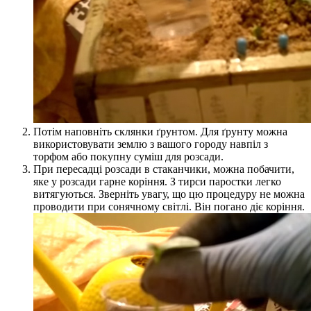
Потім наповніть склянки ґрунтом. Для ґрунту можна
використовувати землю з вашого городу навпіл з
торфом або покупну суміш для розсади.
При пересадці розсади в стаканчики, можна побачити,
яке у розсади гарне коріння. З тирси паростки легко
витягуються. Зверніть увагу, що цю процедуру не можна
проводити при сонячному світлі. Він погано діє коріння.