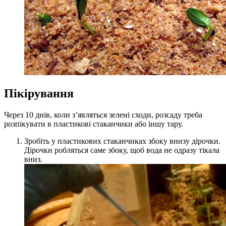
Пікірування
Через 10 днів, коли з’являться зелені сходи, розсаду треба
розпікувати в пластикові стаканчики або іншу тару.
Зробіть у пластикових стаканчиках збоку внизу дірочки.
Дірочки робляться саме збоку, щоб вода не одразу тікала
вниз.