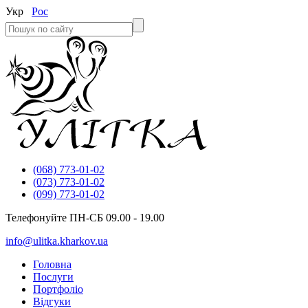
Укр
Рос
(068) 773-01-02
(073) 773-01-02
(099) 773-01-02
Телефонуйте ПН-СБ 09.00 - 19.00
info@ulitka.kharkov.ua
Головна
Послуги
Портфоліо
Відгуки