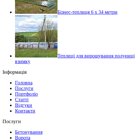
Бізнес-теплиця 6 х 34 метри
Теплиці для вирощування полуниці
взимку
Інформація
Головна
Послуги
Портфоліо
Статті
Відгуки
Контакти
Послуги
Бетонування
Ворота