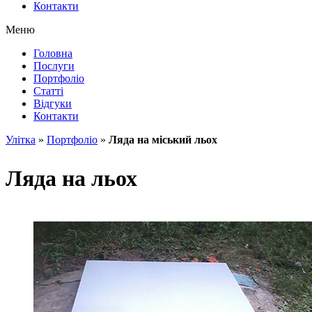
Контакти
Меню
Головна
Послуги
Портфоліо
Статті
Відгуки
Контакти
Улітка
»
Портфоліо
»
Ляда на міський льох
Ляда на льох