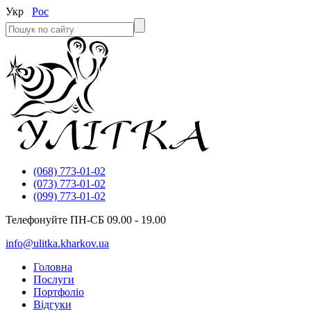
Укр
Рос
(068) 773-01-02
(073) 773-01-02
(099) 773-01-02
Телефонуйте ПН-СБ 09.00 - 19.00
info@ulitka.kharkov.ua
Головна
Послуги
Портфоліо
Відгуки