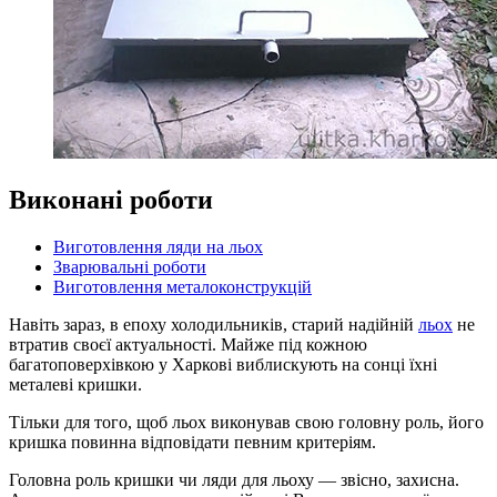
Виконані роботи
Виготовлення ляди на льох
Зварювальні роботи
Виготовлення металоконструкцій
Навіть зараз, в епоху холодильників, старий надійній
льох
не
втратив своєї актуальності. Майже під кожною
багатоповерхівкою у Харкові виблискують на сонці їхні
металеві кришки.
Тільки для того, щоб льох виконував свою головну роль, його
кришка повинна відповідати певним критеріям.
Головна роль кришки чи ляди для льоху — звісно, захисна.