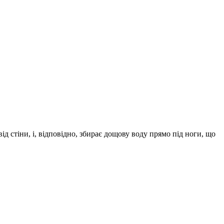
д стіни, і, відповідно, збирає дощову воду прямо під ноги, що