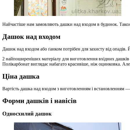
Найчастіше нам замовляють дашки над входом в будинок. Також 
Дашок над входом
Дашок над входом або ґанком потрібен для захисту від опадів. Й
2 найпоширеніших матеріалу для виготовлення вхідних дашків 
Полікарбонат виглядає набагато красивіше, ніж оцинковка. Але
Ціна дашка
Вартість дашка над входом з виготовленням і встановленням —
Форми дашків і навісів
Односхилий дашок