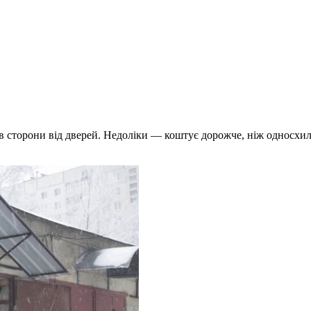
в сторони від дверей. Недоліки — коштує дорожче, ніж односхили