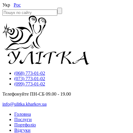
Укр
Рос
(068) 773-01-02
(073) 773-01-02
(099) 773-01-02
Телефонуйте ПН-СБ 09.00 - 19.00
info@ulitka.kharkov.ua
Головна
Послуги
Портфоліо
Відгуки