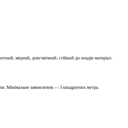
тний, міцний, довговічний, стійкий до опадів матеріал.
іали. Мінімальне замовлення — 3 квадратних метра.