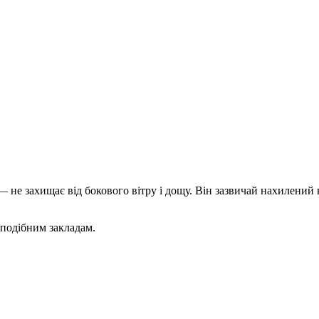
не захищає від бокового вітру і дощу. Він зазвичай нахилений ві
 подібним закладам.