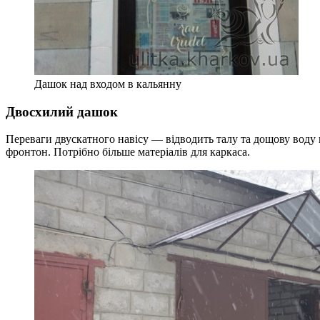
Дашок над входом в кальянну
Двосхилий дашок
Переваги двускатного навісу — відводить талу та дощову воду 
фронтон. Потрібно більше матеріалів для каркаса.