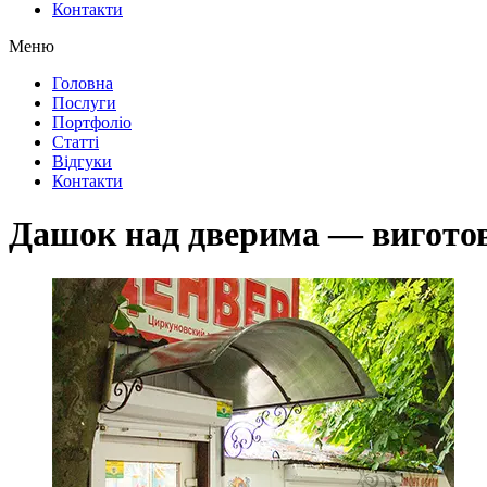
Контакти
Меню
Головна
Послуги
Портфоліо
Статті
Відгуки
Контакти
Дашок над дверима — виготов